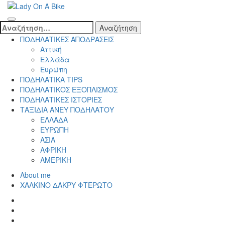
Skip
to
Lady On A Bike
content
Αναζήτηση
(Press
για:
ΠΟΔΗΛΑΤΙΚΕΣ ΑΠΟΔΡΑΣΕΙΣ
Enter)
Αττική
Ελλάδα
Ευρώπη
ΠΟΔΗΛΑΤΙΚΑ TIPS
ΠΟΔΗΛΑΤΙΚΟΣ ΕΞΟΠΛΙΣΜΟΣ
ΠΟΔΗΛΑΤΙΚΕΣ ΙΣΤΟΡΙΕΣ
ΤΑΞΙΔΙΑ ΑΝΕΥ ΠΟΔΗΛΑΤΟΥ
ΕΛΛΑΔΑ
ΕΥΡΩΠΗ
ΑΣΙΑ
ΑΦΡΙΚΗ
ΑΜΕΡΙΚΗ
About me
ΧΑΛΚΙΝΟ ΔΑΚΡΥ ΦΤΕΡΩΤΟ