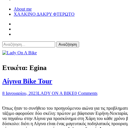
About me
ΧΑΛΚΙΝΟ ΔΑΚΡΥ ΦΤΕΡΩΤΟ
Αναζήτηση
για:
Lady On A Bike
Ετικέτα:
Egina
Αίγινα Bike Tour
8 Ιανουαρίου, 2023
LADY ON A BIKE
0 Comments
Όπως ήταν το συνήθειο του προηγούμενου αιώνα για τις προβληματι
τάξιμο αφορούσε δύο σκέλη: πρώτον με βάφτισαν Ειρήνη-Νεκταρία,
να πηγαίνω στην Αίγινα για προσκύνημα στη Χάρη του κάθε χρόνο β
δύσκολο: διότι η Αίγινα είναι ένας μαγευτικός ποδηλατικός προορισ