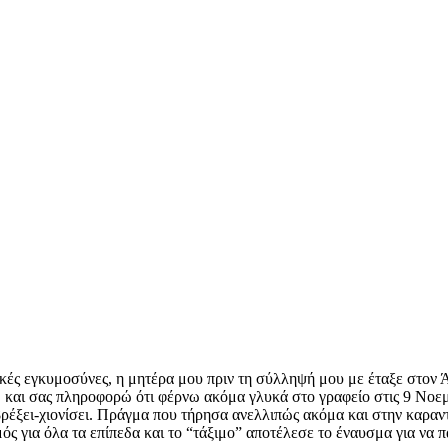
κές εγκυμοσύνες, η μητέρα μου πριν τη σύλληψή μου με έταξε στον 
 και σας πληροφορώ ότι φέρνω ακόμα γλυκά στο γραφείο στις 9 Νοεμ
ρέξει-χιονίσει. Πράγμα που τήρησα ανελλιπώς ακόμα και στην καραντ
μός για όλα τα επίπεδα και το “τάξιμο” αποτέλεσε το έναυσμα για να 