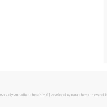
2026
Lady On A Bike
· The Minimal | Developed By
Rara Theme
· Powered b