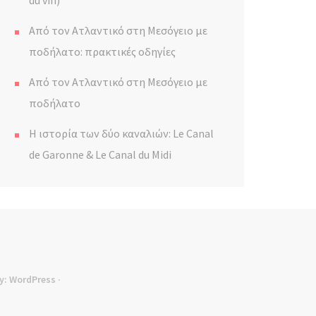
du vin)
Από τον Ατλαντικό στη Μεσόγειο με
ποδήλατο: πρακτικές οδηγίες
Από τον Ατλαντικό στη Μεσόγειο με
ποδήλατο
Η ιστορία των δύο καναλιών: Le Canal
de Garonne & Le Canal du Midi
y:
WordPress
·