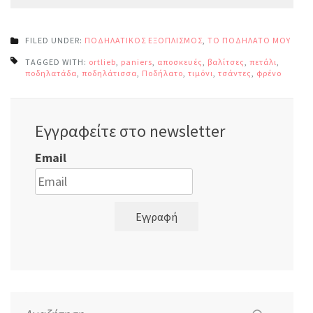
FILED UNDER:
ΠΟΔΗΛΑΤΙΚΟΣ ΕΞΟΠΛΙΣΜΟΣ
,
ΤΟ ΠΟΔΗΛΑΤΟ ΜΟΥ
TAGGED WITH:
ortlieb
,
paniers
,
αποσκευές
,
βαλίτσες
,
πετάλι
,
ποδηλατάδα
,
ποδηλάτισσα
,
Ποδήλατο
,
τιμόνι
,
τσάντες
,
φρένο
Εγγραφείτε στο newsletter
Email
Εγγραφή
Αναζήτηση