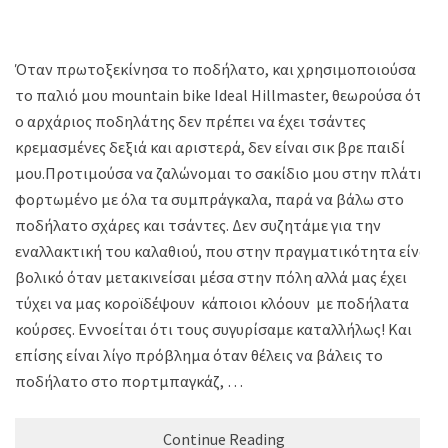
Όταν πρωτοξεκίνησα το ποδήλατο, και χρησιμοποιούσα
το παλιό μου mountain bike Ideal Hillmaster, θεωρούσα ότι
ο αρχάριος ποδηλάτης δεν πρέπει να έχει τσάντες
κρεμασμένες δεξιά και αριστερά, δεν είναι σικ βρε παιδί
μου.Προτιμούσα να ζαλώνομαι το σακίδιο μου στην πλάτη,
φορτωμένο με όλα τα συμπράγκαλα, παρά να βάλω στο
ποδήλατο σχάρες και τσάντες. Δεν συζητάμε για την
εναλλακτική του καλαθιού, που στην πραγματικότητα είναι
βολικό όταν μετακινείσαι μέσα στην πόλη αλλά μας έχει
τύχει να μας κοροϊδέψουν κάποιοι κλόουν με ποδήλατα
κούρσες. Εννοείται ότι τους συγυρίσαμε καταλλήλως! Και
επίσης είναι λίγο πρόβλημα όταν θέλεις να βάλεις το
ποδήλατο στο πορτμπαγκάζ, …
Continue Reading