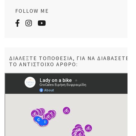
FOLLOW ME
ΔΙΑΛΈΞΤΕ ΤΟΠΟΘΕΣΊΑ, ΓΙΑ ΝΑ ΔΙΑΒΆΣΕΤΕ
ΤΟ ΑΝΤΊΣΤΟΙΧΟ ΆΡΘΡΟ: