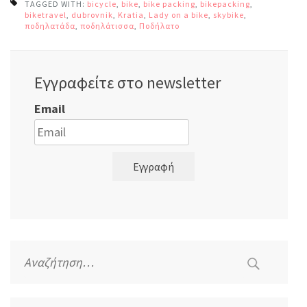
TAGGED WITH:
bicycle
,
bike
,
bike packing
,
bikepacking
,
biketravel
,
dubrovnik
,
Kratia
,
Lady on a bike
,
skybike
,
ποδηλατάδα
,
ποδηλάτισσα
,
Ποδήλατο
Εγγραφείτε στο newsletter
Email
Εγγραφή
Αναζήτηση
για: