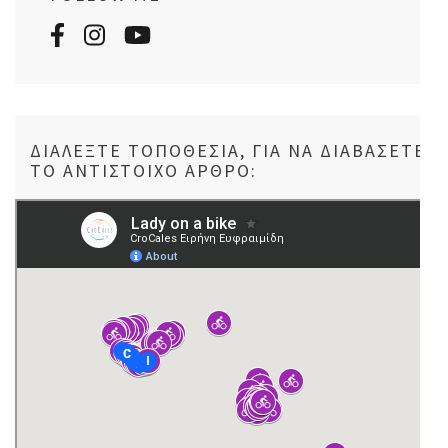
ΔΙΑΛΈΞΤΕ ΤΟΠΟΘΕΣΊΑ, ΓΙΑ ΝΑ ΔΙΑΒΆΣΕΤΕ
ΤΟ ΑΝΤΊΣΤΟΙΧΟ ΆΡΘΡΟ: