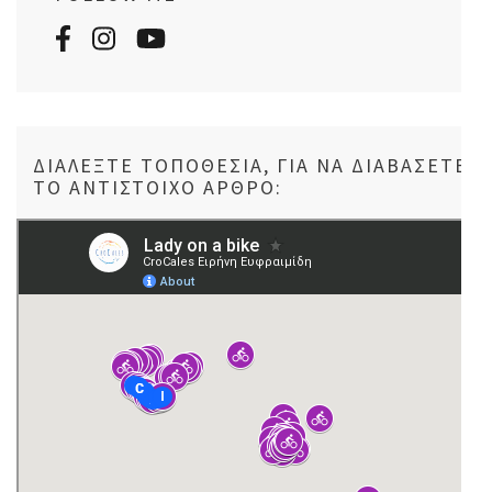
ΔΙΑΛΈΞΤΕ ΤΟΠΟΘΕΣΊΑ, ΓΙΑ ΝΑ ΔΙΑΒΆΣΕΤΕ
ΤΟ ΑΝΤΊΣΤΟΙΧΟ ΆΡΘΡΟ: