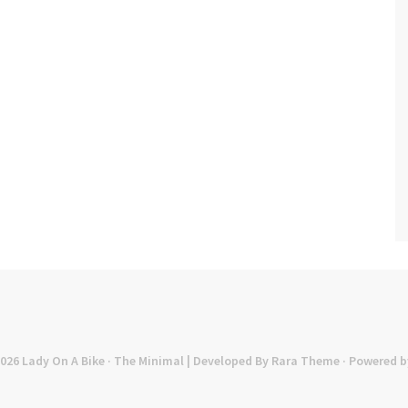
2026
Lady On A Bike
· The Minimal | Developed By
Rara Theme
· Powered b