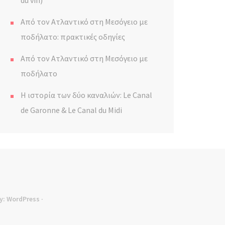
du vin)
Από τον Ατλαντικό στη Μεσόγειο με
ποδήλατο: πρακτικές οδηγίες
Από τον Ατλαντικό στη Μεσόγειο με
ποδήλατο
Η ιστορία των δύο καναλιών: Le Canal
de Garonne & Le Canal du Midi
y:
WordPress
·