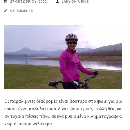
27 ΟΚΤΩΒΡΊΟΥ, 2022
LADY ON A BIKE
0 COMMENTS
Οι παραλίμνιες διαδρομές είναι βούτυρο στο ψωμί για μια
ερασιτέχνη ποδηλάτισσα. Λίγα υψομετρικά, πολλή θέα, και
αν τυχαία πέσεις πάνω σε ένα βυθισμένο κινηματογραφικό
χωριό, ακόμα καλύτερα.