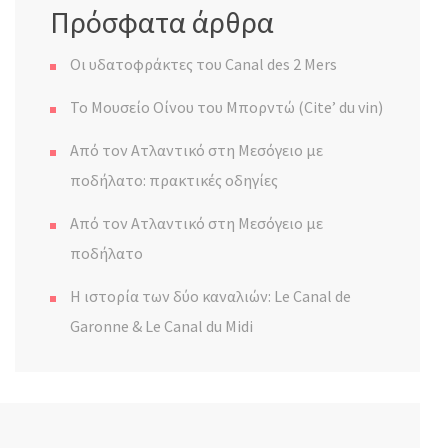
Πρόσφατα άρθρα
Οι υδατοφράκτες του Canal des 2 Mers
Το Μουσείο Οίνου του Μπορντώ (Cite’ du vin)
Από τον Ατλαντικό στη Μεσόγειο με
ποδήλατο: πρακτικές οδηγίες
Από τον Ατλαντικό στη Μεσόγειο με
ποδήλατο
Η ιστορία των δύο καναλιών: Le Canal de
Garonne & Le Canal du Midi