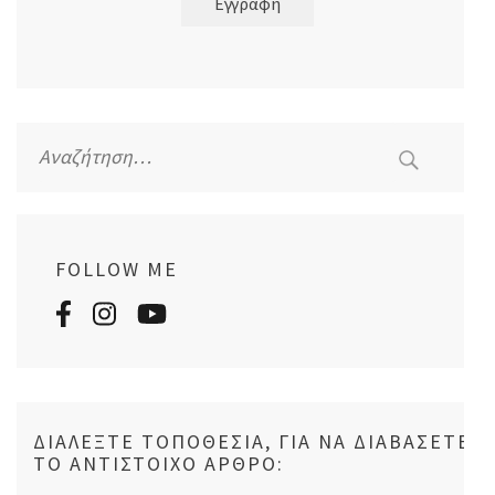
Εγγραφή
Αναζήτηση
για:
FOLLOW ME
ΔΙΑΛΈΞΤΕ ΤΟΠΟΘΕΣΊΑ, ΓΙΑ ΝΑ ΔΙΑΒΆΣΕΤΕ
ΤΟ ΑΝΤΊΣΤΟΙΧΟ ΆΡΘΡΟ: