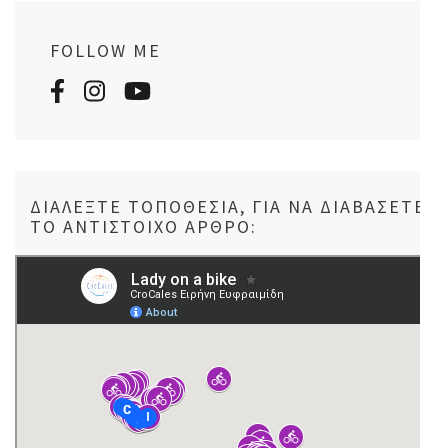
FOLLOW ME
ΔΙΑΛΈΞΤΕ ΤΟΠΟΘΕΣΊΑ, ΓΙΑ ΝΑ ΔΙΑΒΆΣΕΤΕ
ΤΟ ΑΝΤΊΣΤΟΙΧΟ ΆΡΘΡΟ: