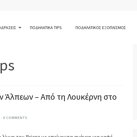
ΟΔΡΑΣΕΙΣ
ΠΟΔΗΛΑΤΙΚΑ TIPS
ΠΟΔΗΛΑΤΙΚΟΣ ΕΞΟΠΛΙΣΜΟΣ
lps
ν Άλπεων – Από τη Λουκέρνη στο
0 COMMENTS
λίμνη του Brienz με επείγουσα ανάγκη για καφέ.