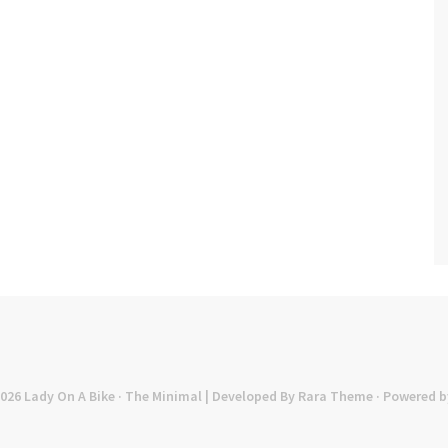
2026
Lady On A Bike
· The Minimal | Developed By
Rara Theme
· Powered b