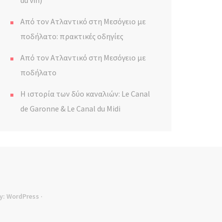
du vin)
Από τον Ατλαντικό στη Μεσόγειο με
ποδήλατο: πρακτικές οδηγίες
Από τον Ατλαντικό στη Μεσόγειο με
ποδήλατο
Η ιστορία των δύο καναλιών: Le Canal
de Garonne & Le Canal du Midi
y:
WordPress
·