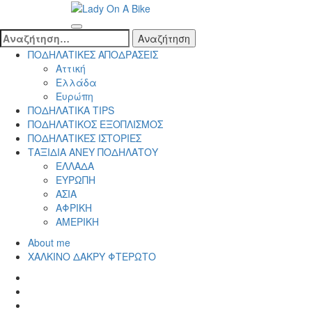
Skip
to
Lady On A Bike
content
Αναζήτηση
(Press
για:
ΠΟΔΗΛΑΤΙΚΕΣ ΑΠΟΔΡΑΣΕΙΣ
Enter)
Αττική
Ελλάδα
Ευρώπη
ΠΟΔΗΛΑΤΙΚΑ TIPS
ΠΟΔΗΛΑΤΙΚΟΣ ΕΞΟΠΛΙΣΜΟΣ
ΠΟΔΗΛΑΤΙΚΕΣ ΙΣΤΟΡΙΕΣ
ΤΑΞΙΔΙΑ ΑΝΕΥ ΠΟΔΗΛΑΤΟΥ
ΕΛΛΑΔΑ
ΕΥΡΩΠΗ
ΑΣΙΑ
ΑΦΡΙΚΗ
ΑΜΕΡΙΚΗ
About me
ΧΑΛΚΙΝΟ ΔΑΚΡΥ ΦΤΕΡΩΤΟ