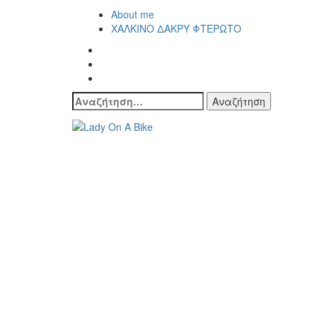
About me
ΧΑΛΚΙΝΟ ΔΑΚΡΥ ΦΤΕΡΩΤΟ
Αναζήτηση
για:
Lady On A Bike