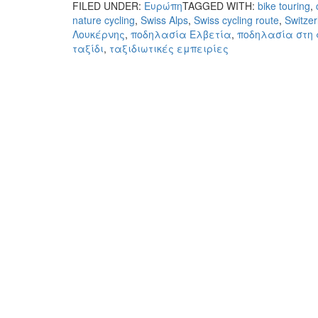
FILED UNDER:
Ευρώπη
TAGGED WITH:
bike touring
,
nature cycling
,
Swiss Alps
,
Swiss cycling route
,
Switzer
Λουκέρνης
,
ποδηλασία Ελβετία
,
ποδηλασία στη
ταξίδι
,
ταξιδιωτικές εμπειρίες