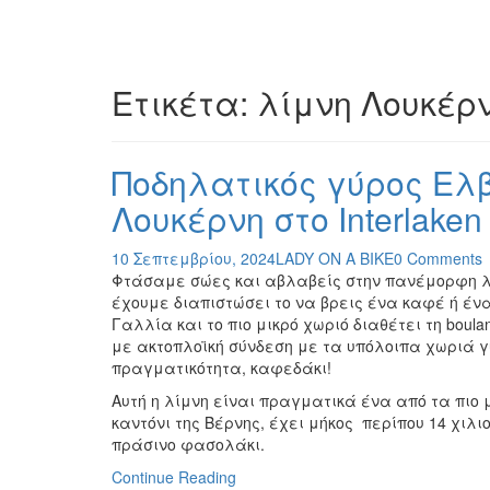
Ετικέτα:
λίμνη Λουκέρ
Ποδηλατικός γύρος Ελβ
Λουκέρνη στο Interlaken
10 Σεπτεμβρίου, 2024
LADY ON A BIKE
0 Comments
Φτάσαμε σώες και αβλαβείς στην πανέμορφη λί
έχουμε διαπιστώσει το να βρεις ένα καφέ ή έν
Γαλλία και το πιο μικρό χωριό διαθέτει τη boulan
με ακτοπλοϊκή σύνδεση με τα υπόλοιπα χωριά γύ
πραγματικότητα, καφεδάκι!
Αυτή η λίμνη είναι πραγματικά ένα από τα πιο 
καντόνι της Βέρνης, έχει μήκος περίπου 14 χιλ
πράσινο φασολάκι.
Continue Reading