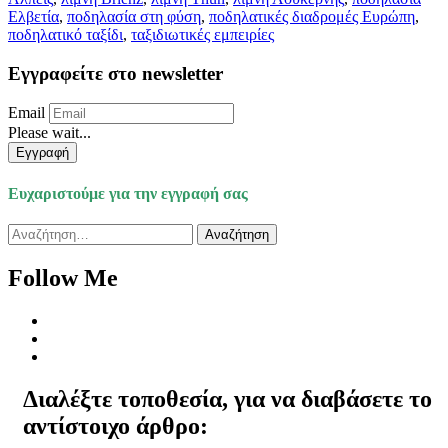
Ελβετία
,
ποδηλασία στη φύση
,
ποδηλατικές διαδρομές Ευρώπη
,
ποδηλατικό ταξίδι
,
ταξιδιωτικές εμπειρίες
Εγγραφείτε στο newsletter
Email
Please wait...
Εγγραφή
Ευχαριστούμε για την εγγραφή σας
Αναζήτηση
για:
Follow Me
Διαλέξτε τοποθεσία, για να διαβάσετε το
αντίστοιχο άρθρο: