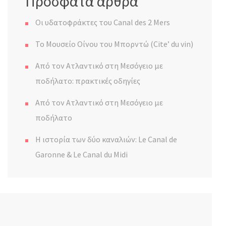
Πρόσφατα άρθρα
Οι υδατοφράκτες του Canal des 2 Mers
Το Μουσείο Οίνου του Μπορντώ (Cite’ du vin)
Από τον Ατλαντικό στη Μεσόγειο με
ποδήλατο: πρακτικές οδηγίες
Από τον Ατλαντικό στη Μεσόγειο με
ποδήλατο
Η ιστορία των δύο καναλιών: Le Canal de
Garonne & Le Canal du Midi