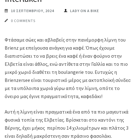
10 ΣΕΠΤΕΜΒΡΊΟΥ, 2024
LADY ON A BIKE
0 COMMENTS
Φτάσαμε σώες και αβλαβείς στην πανέμορφη λίμνη του
Brienz με επείγουσα ανάγκη για καφέ. Όπως έχουμε
διαπιστώσει το να βρεις ένα καφέ ή έναν φούρνο στην
Ελβετία είναι άθλος, ενώ αντίθετα στην Γαλλία και το πιο
μικρό χωριό διαθέτει τη boulangerie του. Ευτυχώς η
Brienzersee είναι τουριστικό μέρος με ακτοπλοϊκή σύνδεση
με τα υπόλοιπα χωριά γύρω από την λίμνη, οπότε το
όνειρο μας έγινε πραγματικότητα, καφεδάκι!
Αυτή η λίμνη είναι πραγματικά ένα από τα πιο μαγευτικά
φυσικά τοπία της Ελβετίας. Βρίσκεται στο καντόνι της
Βέρνης, έχει μήκος περίπου 14 χιλιομέτρων και πλάτος 3
είναι δηλαδή μακρόστενη σαν πράσινο φασολάκι.