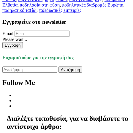
Ελβετία
,
ποδηλασία στη φύση
,
ποδηλατικές διαδρομές Ευρώπη
,
ποδηλατικό ταξίδι
,
ταξιδιωτικές εμπειρίες
Εγγραφείτε στο newsletter
Email
Please wait...
Εγγραφή
Ευχαριστούμε για την εγγραφή σας
Αναζήτηση
για:
Follow Me
Διαλέξτε τοποθεσία, για να διαβάσετε το
αντίστοιχο άρθρο: