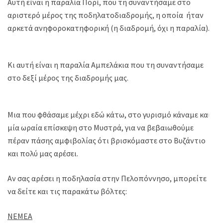
Αυτή είναι η παραλία Πορί, που τη συναντήσαμε στο
αριστερό μέρος της ποδηλατοδιαδρομής, η οποία ήταν
αρκετά ανηφοροκατηφορική (η διαδρομή, όχι η παραλία).
Κι αυτή είναι η παραλία Αμπελάκια που τη συναντήσαμε
στο δεξί μέρος της διαδρομής μας.
Μια που φθάσαμε μέχρι εδώ κάτω, στο γυρισμό κάναμε και
μία ωραία επίσκεψη στο Μυστρά, για να βεβαιωθούμε
πέραν πάσης αμφιβολίας ότι βρισκόμαστε στο Βυζάντιο
και πολύ μας αρέσει.
Αν σας αρέσει η ποδηλασία στην Πελοπόννησο, μπορείτε
να δείτε και τις παρακάτω βόλτες:
ΝΕΜΕΑ