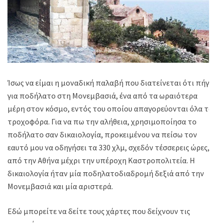
Ίσως να είμαι η μοναδική παλαβή που διατείνεται ότι πήγε
για ποδήλατο στη Μονεμβασιά, ένα από τα ωραιότερα
μέρη στον κόσμο, εντός του οποίου απαγορεύονται όλα τα
τροχοφόρα. Για να πω την αλήθεια, χρησιμοποίησα το
ποδήλατο σαν δικαιολογία, προκειμένου να πείσω τον
εαυτό μου να οδηγήσει τα 330 χλμ, σχεδόν τέσσερεις ώρες,
από την Αθήνα μέχρι την υπέροχη Καστροπολιτεία. Η
δικαιολογία ήταν μία ποδηλατοδιαδρομή δεξιά από την
Μονεμβασιά και μία αριστερά.
Εδώ μπορείτε να δείτε τους χάρτες που δείχνουν τις