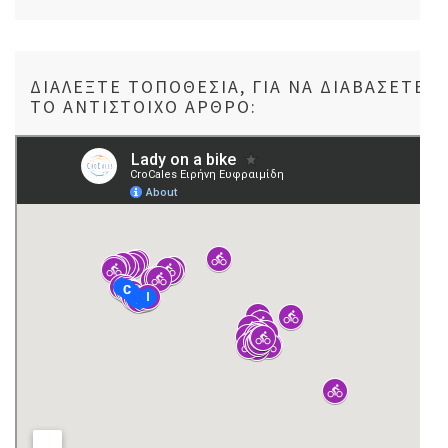
ΔΙΑΛΈΞΤΕ ΤΟΠΟΘΕΣΊΑ, ΓΙΑ ΝΑ ΔΙΑΒΆΣΕΤΕ
ΤΟ ΑΝΤΊΣΤΟΙΧΟ ΆΡΘΡΟ: