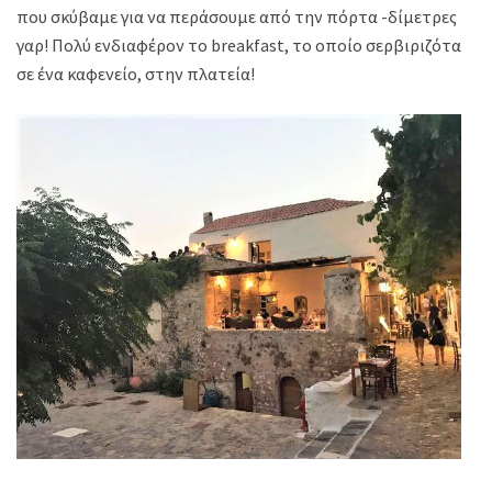
που σκύβαμε για να περάσουμε από την πόρτα -δίμετρες
γαρ! Πολύ ενδιαφέρον το breakfast, το οποίο σερβιριζόταν
σε ένα καφενείο, στην πλατεία!