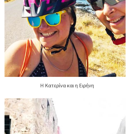
Η Κατερίνα και η Ειρήνη