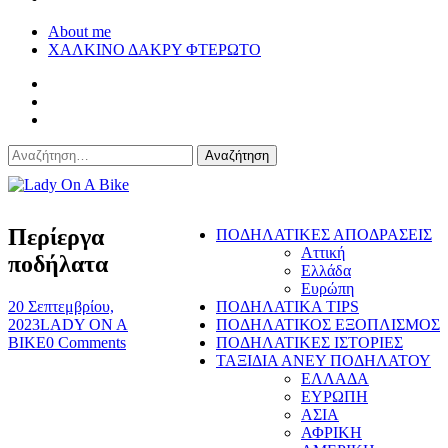
About me
ΧΑΛΚΙΝΟ ΔΑΚΡΥ ΦΤΕΡΩΤΟ
Αναζήτηση
για:
Lady On A Bike
Περίεργα
ΠΟΔΗΛΑΤΙΚΕΣ ΑΠΟΔΡΑΣΕΙΣ
Αττική
ποδήλατα
Ελλάδα
Ευρώπη
20 Σεπτεμβρίου,
ΠΟΔΗΛΑΤΙΚΑ TIPS
2023
LADY ON A
ΠΟΔΗΛΑΤΙΚΟΣ ΕΞΟΠΛΙΣΜΟΣ
BIKE
0 Comments
ΠΟΔΗΛΑΤΙΚΕΣ ΙΣΤΟΡΙΕΣ
ΤΑΞΙΔΙΑ ΑΝΕΥ ΠΟΔΗΛΑΤΟΥ
ΕΛΛΑΔΑ
ΕΥΡΩΠΗ
ΑΣΙΑ
ΑΦΡΙΚΗ