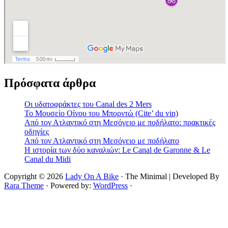
Πρόσφατα άρθρα
Οι υδατοφράκτες του Canal des 2 Mers
Το Μουσείο Οίνου του Μπορντώ (Cite’ du vin)
Από τον Ατλαντικό στη Μεσόγειο με ποδήλατο: πρακτικές
οδηγίες
Από τον Ατλαντικό στη Μεσόγειο με ποδήλατο
Η ιστορία των δύο καναλιών: Le Canal de Garonne & Le
Canal du Midi
Copyright © 2026
Lady On A Bike
· The Minimal | Developed By
Rara Theme
· Powered by:
WordPress
·