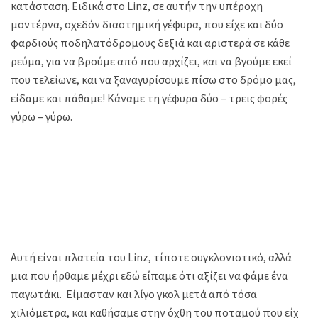
κατάσταση. Ειδικά στο Linz, σε αυτήν την υπέροχη
μοντέρνα, σχεδόν διαστημική γέφυρα, που είχε και δύο
φαρδιούς ποδηλατόδρομους δεξιά και αριστερά σε κάθε
ρεύμα, για να βρούμε από που αρχίζει, και να βγούμε εκεί
που τελείωνε, και να ξαναγυρίσουμε πίσω στο δρόμο μας,
είδαμε και πάθαμε! Κάναμε τη γέφυρα δύο – τρεις φορές
γύρω – γύρω.
Αυτή είναι πλατεία του Linz, τίποτε συγκλονιστικό, αλλά
μια που ήρθαμε μέχρι εδώ είπαμε ότι αξίζει να φάμε ένα
παγωτάκι. Είμασταν και λίγο γκολ μετά από τόσα
χιλιόμετρα, και καθήσαμε στην όχθη του ποταμού που είχε