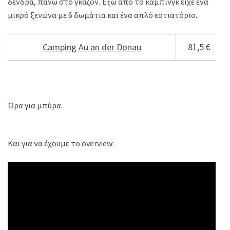
δένδρα, πάνω στο γκαζόν. Έξω από το κάμπινγκ είχε ένα
μικρό ξενώνα με 6 δωμάτια και ένα απλό εστιατόριο.
Camping Au an der Donau
81,5 €
Ώρα για μπύρα.
Και για να έχουμε το overview: