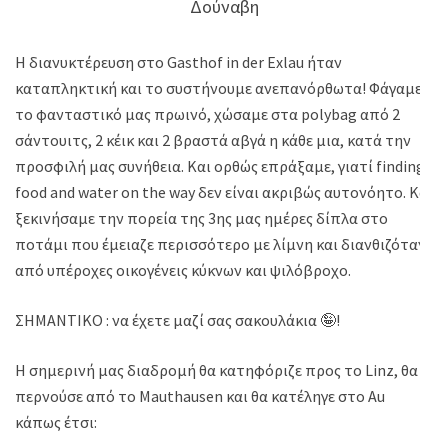
Δούναβη
Η διανυκτέρευση στο Gasthof in der Exlau ήταν
καταπληκτική και το συστήνουμε ανεπανόρθωτα! Φάγαμε
το φανταστικό μας πρωινό, χώσαμε στα polybag από 2
σάντουιτς, 2 κέικ και 2 βραστά αβγά η κάθε μια, κατά την
προσφιλή μας συνήθεια. Και ορθώς επράξαμε, γιατί finding
food and water on the way δεν είναι ακριβώς αυτονόητο. Και
ξεκινήσαμε την πορεία της 3ης μας ημέρες δίπλα στο
ποτάμι που έμειαζε περισσότερο με λίμνη και διανθιζόταν
από υπέροχες οικογένεις κύκνων και ψιλόβροχο.
ΣΗΜΑΝΤΙΚΟ : να έχετε μαζί σας σακουλάκια 🤪!
Η σημερινή μας διαδρομή θα κατηφόριζε προς το Linz, θα
περνούσε από το Mauthausen και θα κατέληγε στο Au
κάπως έτσι: