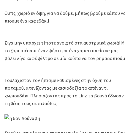
Ουπς, χωριό εν όψη, για να δούμε, μήπως βρούμε κάπου να
πιούμε ένα καφεδάκι!
Σιγά μην υπάρχει τίποτε ανοιχτό στα αυστριακά χωριά! Με
το ζόρι πιέσαμε έναν ψήστη σε ένα χαμαιτυπείο να μας
βάλει λίγο καφέ φίλτρο σε μία κούπα να τον ρημαδοπιούμε!
Τουλάχιστον τον ήπιαμε καθισμένες στην όχθη του
ποταμού, ατενίζοντας με αισιοδοξία το απέναντι
χωριουδάκι. Πλησιάζοντας προς το Linz τα βουνά έδωσαν
τη θέση τους σε πεδιάδες.