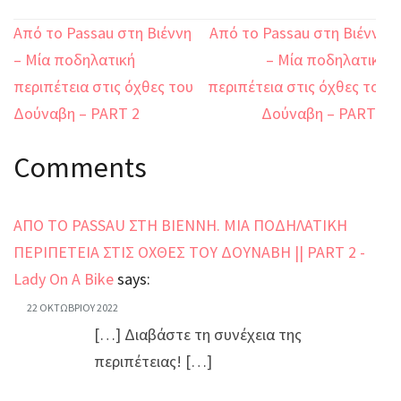
Πλοήγηση
Από το Passau στη Βιέννη
Από το Passau στη Βιέννη
άρθρων
– Μία ποδηλατική
– Μία ποδηλατική
περιπέτεια στις όχθες του
περιπέτεια στις όχθες του
Δούναβη – PART 2
Δούναβη – PART 4
Comments
ΑΠΟ ΤΟ PASSAU ΣΤΗ ΒΙΕΝΝΗ. ΜΙΑ ΠΟΔΗΛΑΤΙΚΗ
ΠΕΡΙΠΕΤΕΙΑ ΣΤΙΣ ΟΧΘΕΣ ΤΟΥ ΔΟΥΝΑΒΗ || PART 2 -
Lady On A Bike
says:
22 ΟΚΤΩΒΡΊΟΥ 2022
[…] Διαβάστε τη συνέχεια της
περιπέτειας! […]