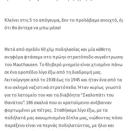
Κλείνει στις 5 το απόγευμα, δεν το προλάβαμε ανοιχτό, όχι
ότι θα άντεχα να μπω μέσα!
Μετά από σχεδόν 60 χλμ ποδηλασίας και μία κάθετη
ανηφόρα φτάσαμε στο πρώην στρατόπεδο συγκέντρωσης
του Mauthausen. Το θλιβερό μνημείο είναι χτισμένο πάνω
σε ένα οροπέδιο λίγο έξω από τη διαδρομή μας.
Λειτούργησε από το 1938 έως το 1945 και ήταν ένα από τα
πιο σκληρά ναζιστικά στρατόπεδα. Ήταν κυρίως γνωστό
για το λατομείο του και τα διαβόητα “Σκαλοπάτι του
Θανάτου”. 186 σκαλιά που οι κρατούμενοι ανέβαιναν
φορτωμένοι με πέτρες. Σταθήκαμε λίγο έξω, με τα
ποδήλατά μας ακουμπισμένα δίπλα μας, νιώθοντας πόσο
παράξενο είναι να περνάς ποδηλατώντας, με ήλιο και