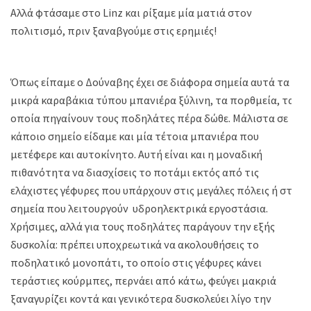
Αλλά φτάσαμε στο Linz και ρίξαμε μία ματιά στον
πολιτισμό, πριν ξαναβγούμε στις ερημιές!
Όπως είπαμε ο Δούναβης έχει σε διάφορα σημεία αυτά τα
μικρά καραβάκια τύπου μπανιέρα ξύλινη, τα πορθμεία, τα
οποία πηγαίνουν τους ποδηλάτες πέρα δώθε. Μάλιστα σε
κάποιο σημείο είδαμε και μία τέτοια μπανιέρα που
μετέφερε και αυτοκίνητο. Αυτή είναι και η μοναδική
πιθανότητα να διασχίσεις το ποτάμι εκτός από τις
ελάχιστες γέφυρες που υπάρχουν στις μεγάλες πόλεις ή στα
σημεία που λειτουργούν υδροηλεκτρικά εργοστάσια.
Χρήσιμες, αλλά για τους ποδηλάτες παράγουν την εξής
δυσκολία: πρέπει υποχρεωτικά να ακολουθήσεις το
ποδηλατικό μονοπάτι, το οποίο στις γέφυρες κάνει
τεράστιες κούρμπες, περνάει από κάτω, φεύγει μακριά
ξαναγυρίζει κοντά και γενικότερα δυσκολεύει λίγο την