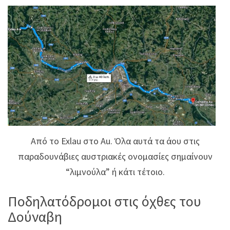
Από το Exlau στο Au. Όλα αυτά τα άου στις
παραδουνάβιες αυστριακές ονομασίες σημαίνουν
“λιμνούλα” ή κάτι τέτοιο.
Ποδηλατόδρομοι στις όχθες του
Δούναβη