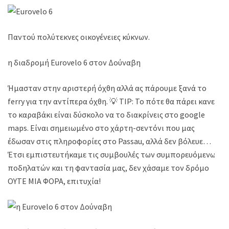
Παντού πολύτεκνες οικογένειες κύκνων.
η διαδρομή Eurovelo 6 στον Δούναβη
Ήμασταν στην αριστερή όχθη αλλά ας πάρουμε ξανά το
ferry για την αντίπερα όχθη. 💡 TIP: Το πότε θα πάρει κανείς
το καραβάκι είναι δύσκολο να το διακρίνεις στο google
maps. Είναι σημειωμένο στο χάρτη-σεντόνι που μας
έδωσαν στις πληροφορίες στο Passau, αλλά δεν βόλευε…
Έτσι εμπιστευτήκαμε τις συμβουλές των συμπορευόμενων
ποδηλατών και τη φαντασία μας, δεν χάσαμε τον δρόμο
ΟΥΤΕ ΜΙΑ ΦΟΡΑ, επιτυχία!