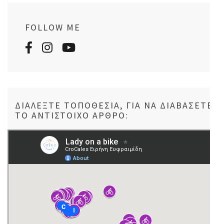
FOLLOW ME
ΔΙΑΛΈΞΤΕ ΤΟΠΟΘΕΣΊΑ, ΓΙΑ ΝΑ ΔΙΑΒΆΣΕΤΕ
ΤΟ ΑΝΤΊΣΤΟΙΧΟ ΆΡΘΡΟ: