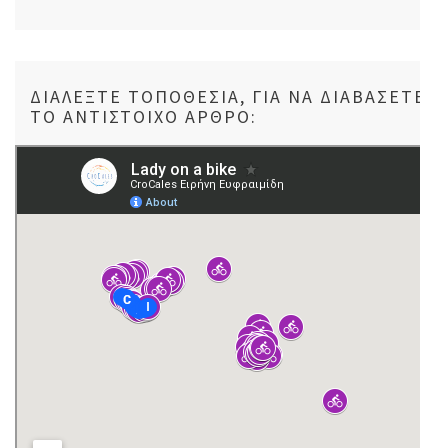
ΔΙΑΛΈΞΤΕ ΤΟΠΟΘΕΣΊΑ, ΓΙΑ ΝΑ ΔΙΑΒΆΣΕΤΕ
ΤΟ ΑΝΤΊΣΤΟΙΧΟ ΆΡΘΡΟ: