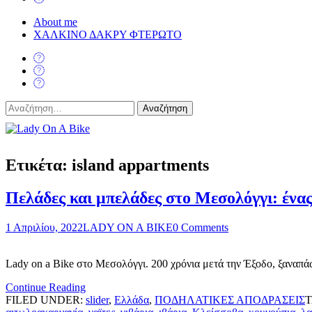
About me
ΧΑΛΚΙΝΟ ΔΑΚΡΥ ΦΤΕΡΩΤΟ
Αναζήτηση
για:
Lady On A Bike
Ετικέτα:
island appartments
Πελάδες και μπελάδες στο Μεσολόγγι: ένας
1 Απριλίου, 2022
LADY ON A BIKE
0 Comments
Lady on a Bike στο Μεσολόγγι. 200 χρόνια μετά την Έξοδο, ξαναπά
Continue Reading
FILED UNDER:
slider
,
Ελλάδα
,
ΠΟΔΗΛΑΤΙΚΕΣ ΑΠΟΔΡΑΣΕΙΣ