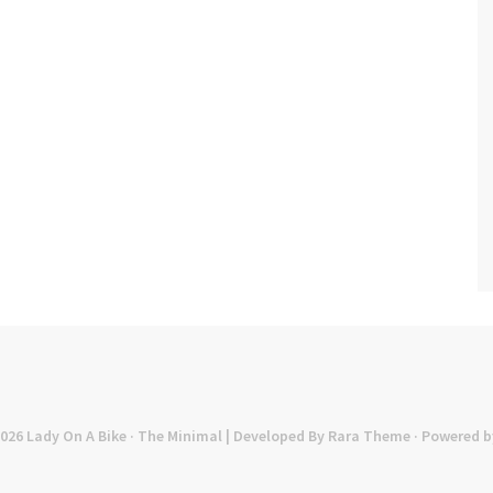
2026
Lady On A Bike
· The Minimal | Developed By
Rara Theme
· Powered b