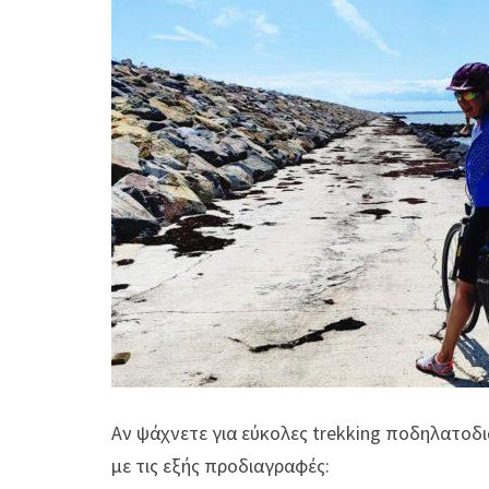
Αν ψάχνετε για εύκολες trekking ποδηλατοδι
με τις εξής προδιαγραφές: