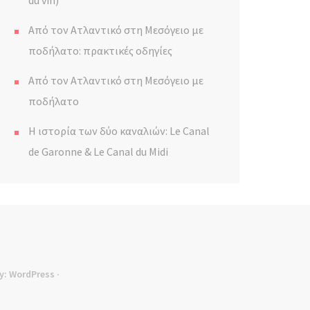
du vin)
Από τον Ατλαντικό στη Μεσόγειο με
ποδήλατο: πρακτικές οδηγίες
Από τον Ατλαντικό στη Μεσόγειο με
ποδήλατο
Η ιστορία των δύο καναλιών: Le Canal
de Garonne & Le Canal du Midi
y:
WordPress
·