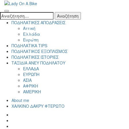
Skip
to
Lady On A Bike
content
Αναζήτηση
(Press
για:
ΠΟΔΗΛΑΤΙΚΕΣ ΑΠΟΔΡΑΣΕΙΣ
Enter)
Αττική
Ελλάδα
Ευρώπη
ΠΟΔΗΛΑΤΙΚΑ TIPS
ΠΟΔΗΛΑΤΙΚΟΣ ΕΞΟΠΛΙΣΜΟΣ
ΠΟΔΗΛΑΤΙΚΕΣ ΙΣΤΟΡΙΕΣ
ΤΑΞΙΔΙΑ ΑΝΕΥ ΠΟΔΗΛΑΤΟΥ
ΕΛΛΑΔΑ
ΕΥΡΩΠΗ
ΑΣΙΑ
ΑΦΡΙΚΗ
ΑΜΕΡΙΚΗ
About me
ΧΑΛΚΙΝΟ ΔΑΚΡΥ ΦΤΕΡΩΤΟ