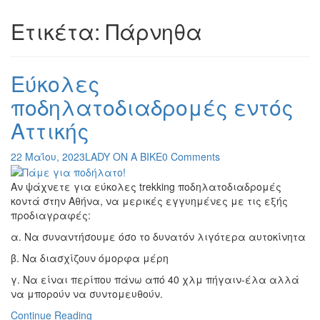
Ετικέτα:
Πάρνηθα
Εύκολες
ποδηλατοδιαδρομές εντός
Αττικής
22 Μαΐου, 2023
LADY ON A BIKE
0 Comments
Αν ψάχνετε για εύκολες trekking ποδηλατοδιαδρομές
κοντά στην Αθήνα, να μερικές εγγυημένες με τις εξής
προδιαγραφές:
α. Να συναντήσουμε όσο το δυνατόν λιγότερα αυτοκίνητα
β. Να διασχίζουν όμορφα μέρη
γ. Να είναι περίπου πάνω από 40 χλμ πήγαιν-έλα αλλά
να μπορούν να συντομευθούν.
Continue Reading