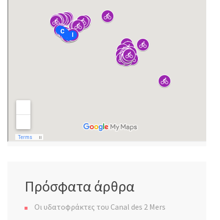
Πρόσφατα άρθρα
Οι υδατοφράκτες του Canal des 2 Mers