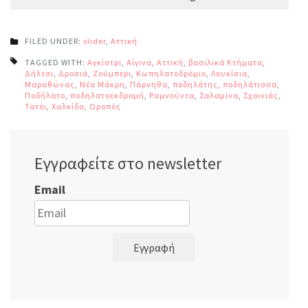
FILED UNDER:
slider
,
Αττική
TAGGED WITH:
Αγκίστρι
,
Αίγινα
,
Αττική
,
βασιλικά Κτήματα
,
Δήλεσι
,
Δροσιά
,
Ζούμπερι
,
Κωπηλατοδρόμιο
,
Λουκίσια
,
Μαραθώνας
,
Νέα Μάκρη
,
Πάρνηθα
,
ποδηλάτης
,
ποδηλάτισσα
,
Ποδήλατο
,
ποδηλατοεκδρομή
,
Ραμνούντα
,
Σαλαμίνα
,
Σχοινιάς
,
Τατόι
,
Χαλκίδα
,
Ωροπός
Εγγραφείτε στο newsletter
Email
Εγγραφή