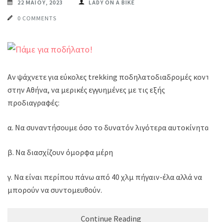
22 ΜΑΪ́ΟΥ, 2023
LADY ON A BIKE
0 COMMENTS
Αν ψάχνετε για εύκολες trekking ποδηλατοδιαδρομές κοντά
στην Αθήνα, να μερικές εγγυημένες με τις εξής
προδιαγραφές:
α. Να συναντήσουμε όσο το δυνατόν λιγότερα αυτοκίνητα
β. Να διασχίζουν όμορφα μέρη
γ. Να είναι περίπου πάνω από 40 χλμ πήγαιν-έλα αλλά να
μπορούν να συντομευθούν.
Continue Reading