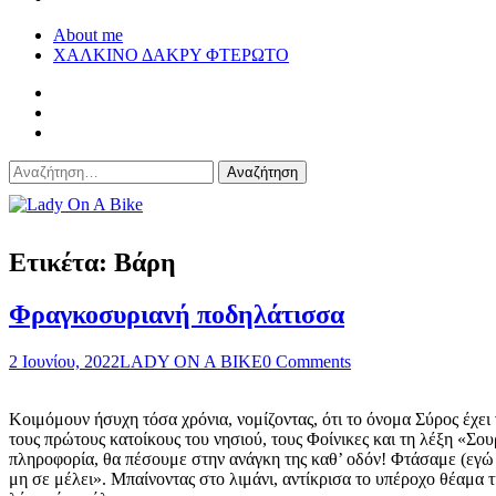
About me
ΧΑΛΚΙΝΟ ΔΑΚΡΥ ΦΤΕΡΩΤΟ
Αναζήτηση
για:
Lady On A Bike
Ετικέτα:
Βάρη
Φραγκοσυριανή ποδηλάτισσα
2 Ιουνίου, 2022
LADY ON A BIKE
0 Comments
Κοιμόμουν ήσυχη τόσα χρόνια, νομίζοντας, ότι το όνομα Σύρος έχει 
τους πρώτους κατοίκους του νησιού, τους Φοίνικες και τη λέξη «Σ
πληροφορία, θα πέσουμε στην ανάγκη της καθ’ οδόν! Φτάσαμε (εγώ
μη σε μέλει». Μπαίνοντας στο λιμάνι, αντίκρισα το υπέροχο θέαμα τ