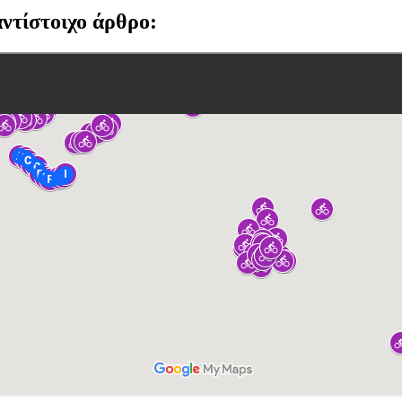
αντίστοιχο άρθρο: