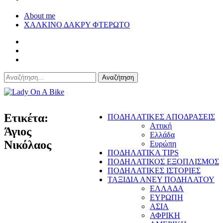
About me
ΧΑΛΚΙΝΟ ΔΑΚΡΥ ΦΤΕΡΩΤΟ
Αναζήτηση
για:
Lady On A Bike
Ετικέτα:
ΠΟΔΗΛΑΤΙΚΕΣ ΑΠΟΔΡΑΣΕΙΣ
Αττική
Άγιος
Ελλάδα
Νικόλαος
Ευρώπη
ΠΟΔΗΛΑΤΙΚΑ TIPS
ΠΟΔΗΛΑΤΙΚΟΣ ΕΞΟΠΛΙΣΜΟΣ
ΠΟΔΗΛΑΤΙΚΕΣ ΙΣΤΟΡΙΕΣ
ΤΑΞΙΔΙΑ ΑΝΕΥ ΠΟΔΗΛΑΤΟΥ
ΕΛΛΑΔΑ
ΕΥΡΩΠΗ
ΑΣΙΑ
ΑΦΡΙΚΗ