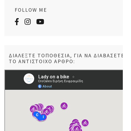
FOLLOW ME
ΔΙΑΛΈΞΤΕ ΤΟΠΟΘΕΣΊΑ, ΓΙΑ ΝΑ ΔΙΑΒΆΣΕΤΕ
ΤΟ ΑΝΤΊΣΤΟΙΧΟ ΆΡΘΡΟ: