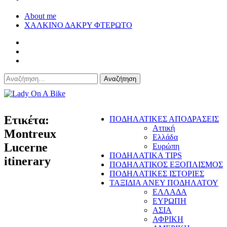
About me
ΧΑΛΚΙΝΟ ΔΑΚΡΥ ΦΤΕΡΩΤΟ
Αναζήτηση
για:
Lady On A Bike
Ετικέτα:
ΠΟΔΗΛΑΤΙΚΕΣ ΑΠΟΔΡΑΣΕΙΣ
Αττική
Montreux
Ελλάδα
Lucerne
Ευρώπη
ΠΟΔΗΛΑΤΙΚΑ TIPS
itinerary
ΠΟΔΗΛΑΤΙΚΟΣ ΕΞΟΠΛΙΣΜΟΣ
ΠΟΔΗΛΑΤΙΚΕΣ ΙΣΤΟΡΙΕΣ
ΤΑΞΙΔΙΑ ΑΝΕΥ ΠΟΔΗΛΑΤΟΥ
ΕΛΛΑΔΑ
ΕΥΡΩΠΗ
ΑΣΙΑ
ΑΦΡΙΚΗ