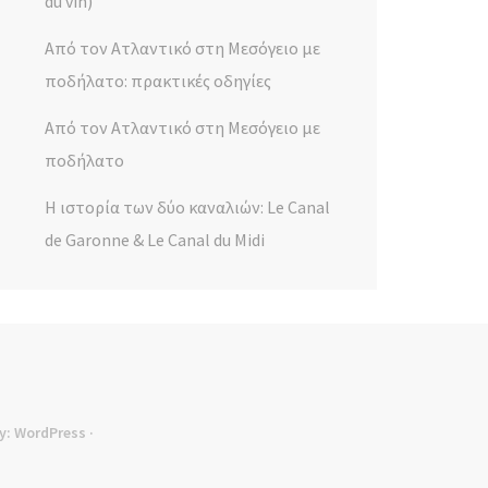
du vin)
Από τον Ατλαντικό στη Μεσόγειο με
ποδήλατο: πρακτικές οδηγίες
Από τον Ατλαντικό στη Μεσόγειο με
ποδήλατο
Η ιστορία των δύο καναλιών: Le Canal
de Garonne & Le Canal du Midi
y:
WordPress
·