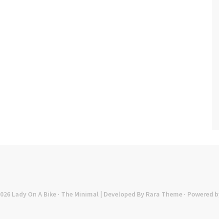
2026
Lady On A Bike
· The Minimal | Developed By
Rara Theme
· Powered b