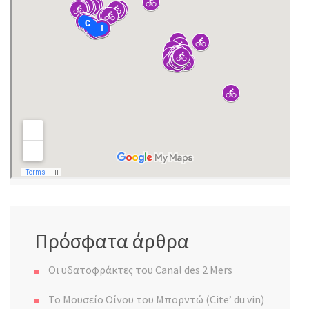
Πρόσφατα άρθρα
Οι υδατοφράκτες του Canal des 2 Mers
Το Μουσείο Οίνου του Μπορντώ (Cite’ du vin)