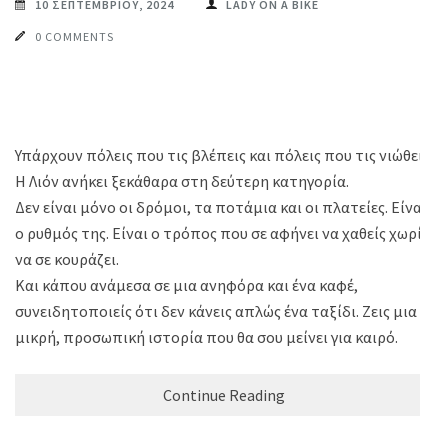
10 ΣΕΠΤΕΜΒΡΊΟΥ, 2024
LADY ON A BIKE
0 COMMENTS
Υπάρχουν πόλεις που τις βλέπεις και πόλεις που τις νιώθεις.
Η Λιόν ανήκει ξεκάθαρα στη δεύτερη κατηγορία.
Δεν είναι μόνο οι δρόμοι, τα ποτάμια και οι πλατείες. Είναι
ο ρυθμός της. Είναι ο τρόπος που σε αφήνει να χαθείς χωρίς
να σε κουράζει.
Και κάπου ανάμεσα σε μια ανηφόρα και ένα καφέ,
συνειδητοποιείς ότι δεν κάνεις απλώς ένα ταξίδι. Ζεις μια
μικρή, προσωπική ιστορία που θα σου μείνει για καιρό.
Continue Reading