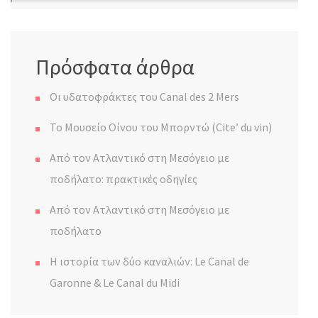
Πρόσφατα άρθρα
Οι υδατοφράκτες του Canal des 2 Mers
Το Μουσείο Οίνου του Μπορντώ (Cite’ du vin)
Από τον Ατλαντικό στη Μεσόγειο με
ποδήλατο: πρακτικές οδηγίες
Από τον Ατλαντικό στη Μεσόγειο με
ποδήλατο
Η ιστορία των δύο καναλιών: Le Canal de
Garonne & Le Canal du Midi