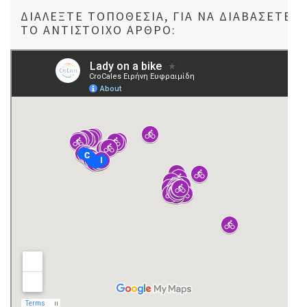
ΔΙΑΛΈΞΤΕ ΤΟΠΟΘΕΣΊΑ, ΓΙΑ ΝΑ ΔΙΑΒΆΣΕΤΕ
ΤΟ ΑΝΤΊΣΤΟΙΧΟ ΆΡΘΡΟ: