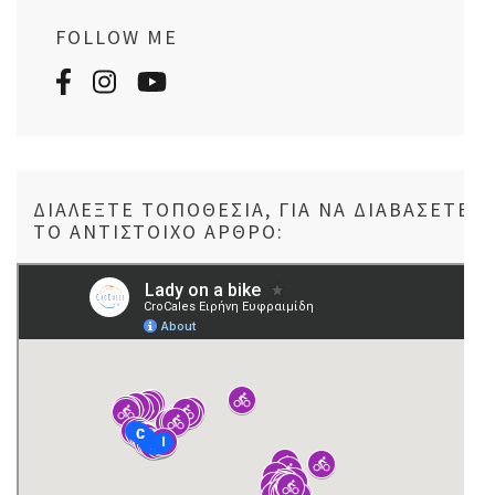
FOLLOW ME
ΔΙΑΛΈΞΤΕ ΤΟΠΟΘΕΣΊΑ, ΓΙΑ ΝΑ ΔΙΑΒΆΣΕΤΕ
ΤΟ ΑΝΤΊΣΤΟΙΧΟ ΆΡΘΡΟ: