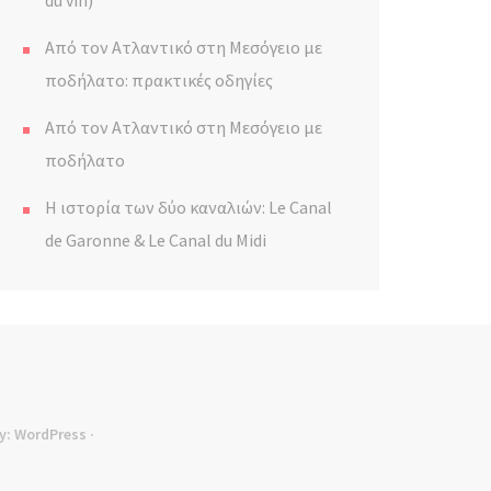
du vin)
Από τον Ατλαντικό στη Μεσόγειο με
ποδήλατο: πρακτικές οδηγίες
Από τον Ατλαντικό στη Μεσόγειο με
ποδήλατο
Η ιστορία των δύο καναλιών: Le Canal
de Garonne & Le Canal du Midi
y:
WordPress
·