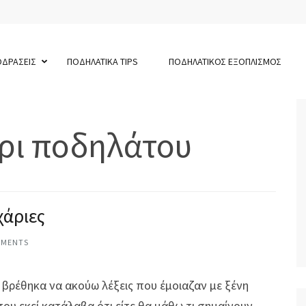
ΟΔΡΑΣΕΙΣ
ΠΟΔΗΛΑΤΙΚΑ TIPS
ΠΟΔΗΛΑΤΙΚΟΣ ΕΞΟΠΛΙΣΜΟΣ
ρι ποδηλάτου
χάριες
MMENTS
 βρέθηκα να ακούω λέξεις που έμοιαζαν με ξένη
ου εκεί κατάλαβα ότι είτε θα μάθω τι σημαίνουν,