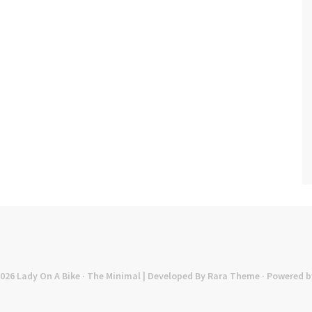
2026
Lady On A Bike
· The Minimal | Developed By
Rara Theme
· Powered b