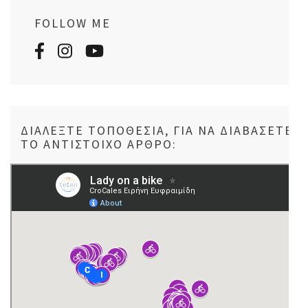
FOLLOW ME
ΔΙΑΛΈΞΤΕ ΤΟΠΟΘΕΣΊΑ, ΓΙΑ ΝΑ ΔΙΑΒΆΣΕΤΕ
ΤΟ ΑΝΤΊΣΤΟΙΧΟ ΆΡΘΡΟ: