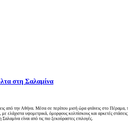
όλτα στη Σαλαμίνα
σεις από την Αθήνα. Μέσα σε περίπου μισή ώρα φτάνεις στο Πέραμα, 
, με ελάχιστα υψομετρικά, όμορφους κολπίσκους και αρκετές στάσεις 
Σαλαμίνα είναι από τις πιο ξεκούραστες επιλογές.