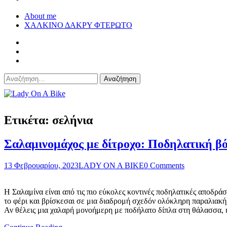
About me
ΧΑΛΚΙΝΟ ΔΑΚΡΥ ΦΤΕΡΩΤΟ
Αναζήτηση
για:
Lady On A Bike
Ετικέτα:
σελήνια
Σαλαμινομάχος με δίτροχο: Ποδηλατική β
13 Φεβρουαρίου, 2023
LADY ON A BIKE
0 Comments
Η Σαλαμίνα είναι από τις πιο εύκολες κοντινές ποδηλατικές αποδρά
το φέρι και βρίσκεσαι σε μια διαδρομή σχεδόν ολόκληρη παραλιακή
Αν θέλεις μια χαλαρή μονοήμερη με ποδήλατο δίπλα στη θάλασσα, η 