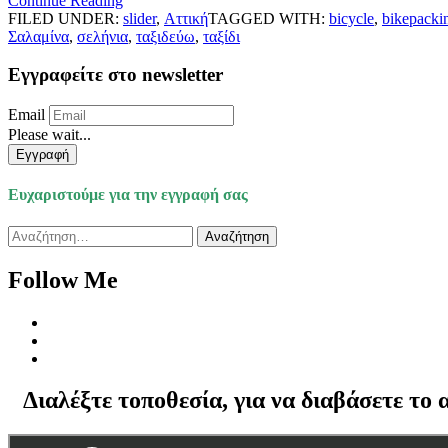
Continue Reading
FILED UNDER:
slider
,
Αττική
TAGGED WITH:
bicycle
,
bikepacki
Σαλαμίνα
,
σελήνια
,
ταξιδεύω
,
ταξίδι
Εγγραφείτε στο newsletter
Email
Please wait...
Εγγραφή
Ευχαριστούμε για την εγγραφή σας
Αναζήτηση
για:
Follow Me
Διαλέξτε τοποθεσία, για να διαβάσετε το 