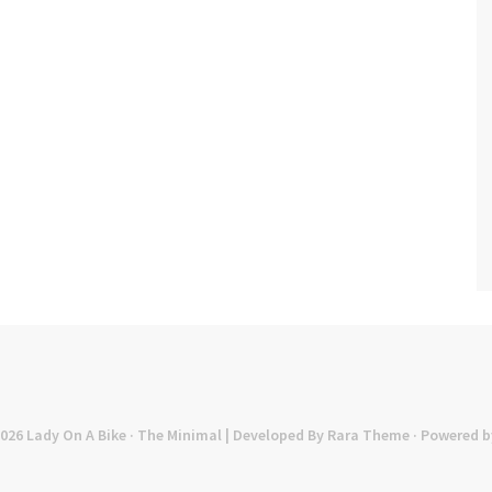
2026
Lady On A Bike
· The Minimal | Developed By
Rara Theme
· Powered b