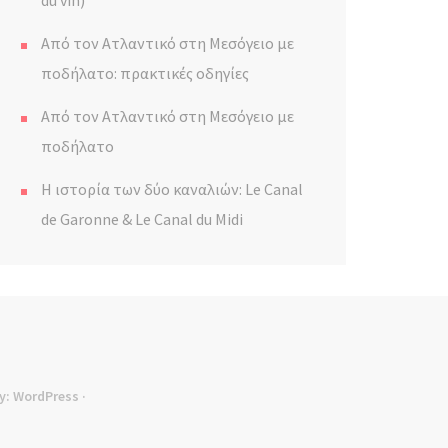
du vin)
Από τον Ατλαντικό στη Μεσόγειο με
ποδήλατο: πρακτικές οδηγίες
Από τον Ατλαντικό στη Μεσόγειο με
ποδήλατο
Η ιστορία των δύο καναλιών: Le Canal
de Garonne & Le Canal du Midi
y:
WordPress
·