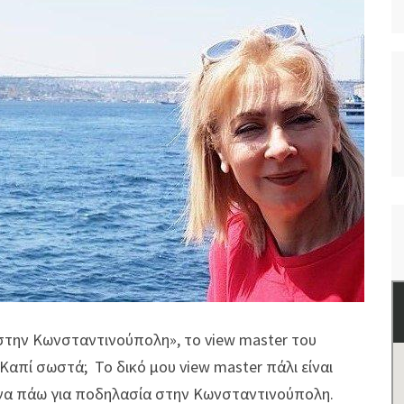
στην Κωνσταντινούπολη», το view master του
Καπί σωστά; Το δικό μου view master πάλι είναι
να πάω για ποδηλασία στην Κωνσταντινούπολη.