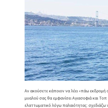
Αν ακούσετε κάποιον να λέει «πάω εκδρομή 
μυαλού σας θα εμφανίσει Αγιασοφιά και Τοπ 
ελαττωματικό λόγω παλαιότητας: σχεδιάζω 