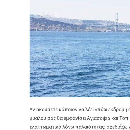
Αν ακούσετε κάποιον να λέει «πάω εκδρομή 
μυαλού σας θα εμφανίσει Αγιασοφιά και Τοπ 
ελαττωματικό λόγω παλαιότητας: σχεδιάζω 