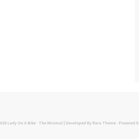
2026
Lady On A Bike
· The Minimal | Developed By
Rara Theme
· Powered b