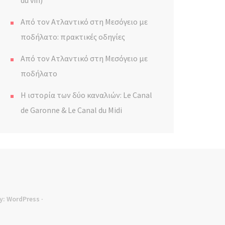
du vin)
Από τον Ατλαντικό στη Μεσόγειο με
ποδήλατο: πρακτικές οδηγίες
Από τον Ατλαντικό στη Μεσόγειο με
ποδήλατο
Η ιστορία των δύο καναλιών: Le Canal
de Garonne & Le Canal du Midi
y:
WordPress
·