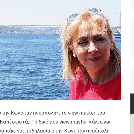
στην Κωνσταντινούπολη», το view master του
Καπί σωστά; Το δικό μου view master πάλι είναι
να πάω για ποδηλασία στην Κωνσταντινούπολη.