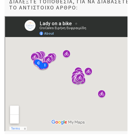
ΔΙΑΛΈΞΤΕ ΤΟΠΟΘΕΣΊΑ, ΓΙΑ ΝΑ ΔΙΑΒΆΣΕΤΕ
ΤΟ ΑΝΤΊΣΤΟΙΧΟ ΆΡΘΡΟ: