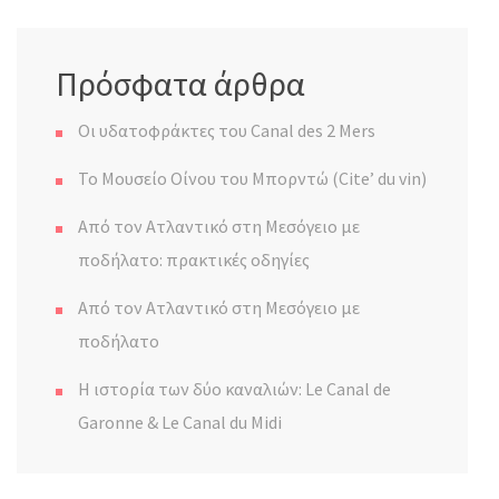
Πρόσφατα άρθρα
Οι υδατοφράκτες του Canal des 2 Mers
Το Μουσείο Οίνου του Μπορντώ (Cite’ du vin)
Από τον Ατλαντικό στη Μεσόγειο με
ποδήλατο: πρακτικές οδηγίες
Από τον Ατλαντικό στη Μεσόγειο με
ποδήλατο
Η ιστορία των δύο καναλιών: Le Canal de
Garonne & Le Canal du Midi