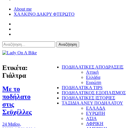
About me
ΧΑΛΚΙΝΟ ΔΑΚΡΥ ΦΤΕΡΩΤΟ
Αναζήτηση
για:
Lady On A Bike
Ετικέτα:
ΠΟΔΗΛΑΤΙΚΕΣ ΑΠΟΔΡΑΣΕΙΣ
Αττική
Γιάλτρα
Ελλάδα
Ευρώπη
Με το
ΠΟΔΗΛΑΤΙΚΑ TIPS
ΠΟΔΗΛΑΤΙΚΟΣ ΕΞΟΠΛΙΣΜΟΣ
ποδήλατο
ΠΟΔΗΛΑΤΙΚΕΣ ΙΣΤΟΡΙΕΣ
στις
ΤΑΞΙΔΙΑ ΑΝΕΥ ΠΟΔΗΛΑΤΟΥ
ΕΛΛΑΔΑ
Σεϋχέλλες
ΕΥΡΩΠΗ
ΑΣΙΑ
ΑΦΡΙΚΗ
24 Μαΐου,