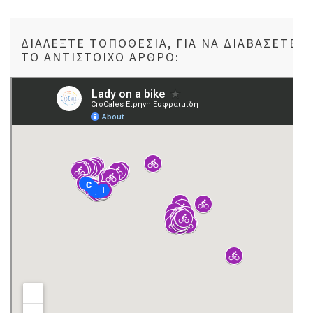
ΔΙΑΛΈΞΤΕ ΤΟΠΟΘΕΣΊΑ, ΓΙΑ ΝΑ ΔΙΑΒΆΣΕΤΕ
ΤΟ ΑΝΤΊΣΤΟΙΧΟ ΆΡΘΡΟ: