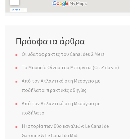
Πρόσφατα άρθρα
Οι υδατοφράκτες του Canal des 2 Mers
Το Μουσείο Οίνου του Μπορντώ (Cite’ du vin)
Από τον Ατλαντικό στη Μεσόγειο με
ποδήλατο: πρακτικές οδηγίες
Από τον Ατλαντικό στη Μεσόγειο με
ποδήλατο
Η ιστορία των δύο καναλιών: Le Canal de
Garonne & Le Canal du Midi