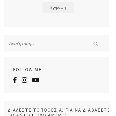
Εγγραφή
Αναζήτηση
για:
FOLLOW ME
ΔΙΑΛΈΞΤΕ ΤΟΠΟΘΕΣΊΑ, ΓΙΑ ΝΑ ΔΙΑΒΆΣΕΤΕ
ΤΟ ΑΝΤΊΣΤΟΙΧΟ ΆΡΘΡΟ: