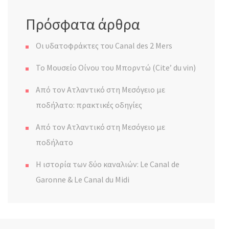
Πρόσφατα άρθρα
Οι υδατοφράκτες του Canal des 2 Mers
Το Μουσείο Οίνου του Μπορντώ (Cite’ du vin)
Από τον Ατλαντικό στη Μεσόγειο με
ποδήλατο: πρακτικές οδηγίες
Από τον Ατλαντικό στη Μεσόγειο με
ποδήλατο
Η ιστορία των δύο καναλιών: Le Canal de
Garonne & Le Canal du Midi