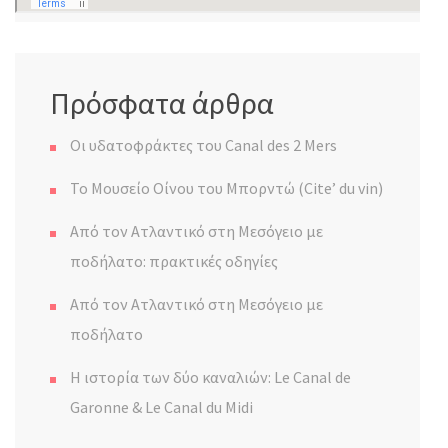
Πρόσφατα άρθρα
Οι υδατοφράκτες του Canal des 2 Mers
Το Μουσείο Οίνου του Μπορντώ (Cite’ du vin)
Από τον Ατλαντικό στη Μεσόγειο με
ποδήλατο: πρακτικές οδηγίες
Από τον Ατλαντικό στη Μεσόγειο με
ποδήλατο
Η ιστορία των δύο καναλιών: Le Canal de
Garonne & Le Canal du Midi