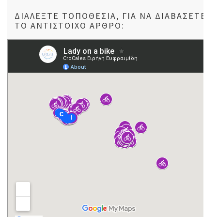
ΔΙΑΛΈΞΤΕ ΤΟΠΟΘΕΣΊΑ, ΓΙΑ ΝΑ ΔΙΑΒΆΣΕΤΕ
ΤΟ ΑΝΤΊΣΤΟΙΧΟ ΆΡΘΡΟ: