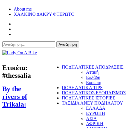
About me
ΧΑΛΚΙΝΟ ΔΑΚΡΥ ΦΤΕΡΩΤΟ
Αναζήτηση
για:
Lady On A Bike
Ετικέτα:
ΠΟΔΗΛΑΤΙΚΕΣ ΑΠΟΔΡΑΣΕΙΣ
Αττική
#thessalia
Ελλάδα
Ευρώπη
By the
ΠΟΔΗΛΑΤΙΚΑ TIPS
ΠΟΔΗΛΑΤΙΚΟΣ ΕΞΟΠΛΙΣΜΟΣ
rivers of
ΠΟΔΗΛΑΤΙΚΕΣ ΙΣΤΟΡΙΕΣ
Trikala:
ΤΑΞΙΔΙΑ ΑΝΕΥ ΠΟΔΗΛΑΤΟΥ
ΕΛΛΑΔΑ
ΕΥΡΩΠΗ
ΑΣΙΑ
ΑΦΡΙΚΗ