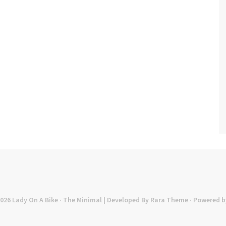
2026
Lady On A Bike
· The Minimal | Developed By
Rara Theme
· Powered b