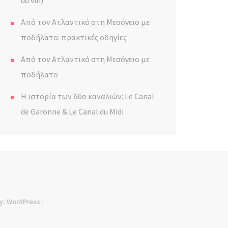
du vin)
Από τον Ατλαντικό στη Μεσόγειο με
ποδήλατο: πρακτικές οδηγίες
Από τον Ατλαντικό στη Μεσόγειο με
ποδήλατο
Η ιστορία των δύο καναλιών: Le Canal
de Garonne & Le Canal du Midi
y:
WordPress
·