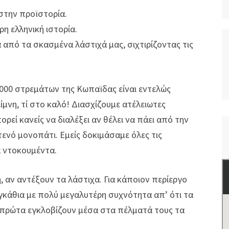
στην προϊστορία.
η ελληνική ιστορία.
από τα σκασμένα λάστιχά μας, σιχτιρίζοντας τις
000 στρεμάτων της Κωπαϊδας είναι εντελώς
λίμνη, τί στο καλό! Διασχίζουμε ατέλειωτες
ρεί κανείς να διαλέξει αν θέλει να πάει από την
νό μονοπάτι. Εμείς δοκιμάσαμε όλες τις
 ντοκουμέντα.
, αν αντέξουν τα λάστιχα. Για κάποιον περίεργο
κάθια με πολύ μεγαλυτέρη συχνότητα απ’ ότι τα
τα πρώτα εγκλοβίζουν μέσα στα πέλματά τους τα