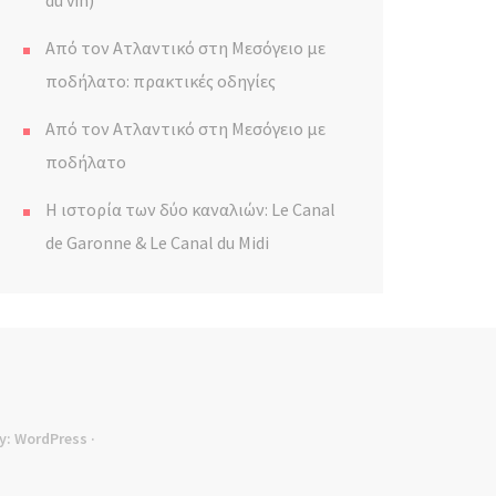
du vin)
Από τον Ατλαντικό στη Μεσόγειο με
ποδήλατο: πρακτικές οδηγίες
Από τον Ατλαντικό στη Μεσόγειο με
ποδήλατο
Η ιστορία των δύο καναλιών: Le Canal
de Garonne & Le Canal du Midi
y:
WordPress
·