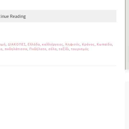
inue Reading
ομή
,
ΔΙΑΚΟΠΕΣ
,
Ελλάδα
,
καλλιέργειες
,
Κηφισός
,
Κράνος
,
Κωπαϊδα
,
τα
,
ποδηλάτισσα
,
Ποδήλατο
,
σέλα
,
ταξίδι
,
τουρισμός