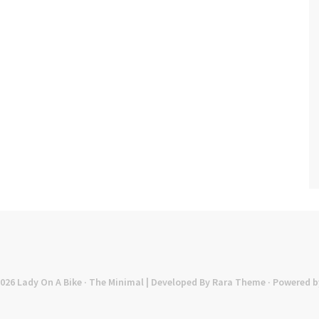
2026
Lady On A Bike
· The Minimal | Developed By
Rara Theme
· Powered b