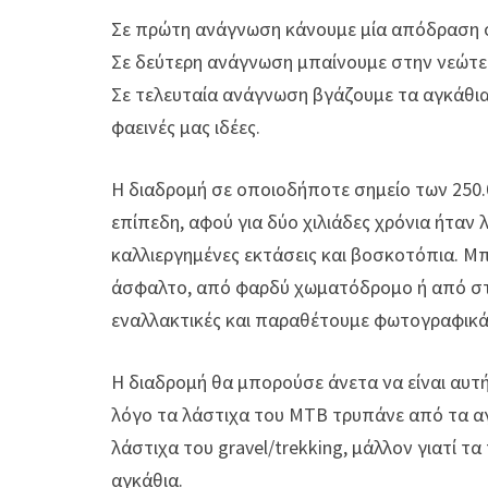
Σε πρώτη ανάγνωση κάνουμε μία απόδραση 
Σε δεύτερη ανάγνωση μπαίνουμε στην νεώτερ
Σε τελευταία ανάγνωση βγάζουμε τα αγκάθια 
φαεινές μας ιδέες.
H διαδρομή σε οποιοδήποτε σημείo των 250.
επίπεδη, αφού για δύο χιλιάδες χρόνια ήταν 
καλλιεργημένες εκτάσεις και βοσκοτόπια. Μπο
άσφαλτο, από φαρδύ χωματόδρομο ή από στε
εναλλακτικές και παραθέτουμε φωτογραφικά
Η διαδρομή θα μπορούσε άνετα να είναι αυτή
λόγο τα λάστιχα του MTB τρυπάνε από τα αγ
λάστιχα του gravel/trekking, μάλλον γιατί 
αγκάθια.