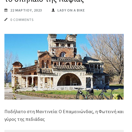
22 ΜΑΡΤΊΟΥ, 2023
LADY ON A BIKE
0 COMMENTS
Ποδήλατο στη Μαντινεία: Ο Επαμεινώνδας, η Φωτεινή και ο
γύρος της πεδιάδας