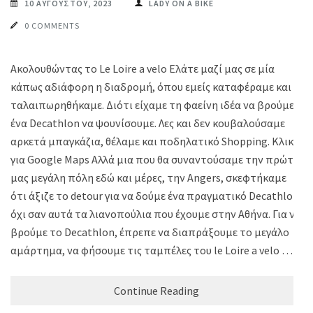
10 ΑΥΓΟΎΣΤΟΥ, 2023
LADY ON A BIKE
0 COMMENTS
Ακολουθώντας το Le Loire a velo Ελάτε μαζί μας σε μία
κάπως αδιάφορη η διαδρομή, όπου εμείς καταφέραμε και
ταλαιπωρηθήκαμε. Διότι είχαμε τη φαείνη ιδέα να βρούμε
ένα Decathlon να ψουνίσουμε. Λες και δεν κουβαλούσαμε
αρκετά μπαγκάζια, θέλαμε και ποδηλατικό Shopping. Κλικ
για Google Maps Αλλά μια που θα συναντούσαμε την πρώτη
μας μεγάλη πόλη εδώ και μέρες, την Angers, σκεφτήκαμε
ότι άξιζε το detour για να δούμε ένα πραγματικό Decathlon,
όχι σαν αυτά τα λιανοπούλια που έχουμε στην Αθήνα. Για να
βρούμε το Decathlon, έπρεπε να διαπράξουμε το μεγάλο
αμάρτημα, να φήσουμε τις ταμπέλες του le Loire a velo …
Continue Reading