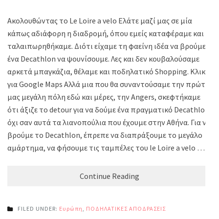
Ακολουθώντας το Le Loire a velo Ελάτε μαζί μας σε μία
κάπως αδιάφορη η διαδρομή, όπου εμείς καταφέραμε και
ταλαιπωρηθήκαμε. Διότι είχαμε τη φαείνη ιδέα να βρούμε
ένα Decathlon να ψουνίσουμε. Λες και δεν κουβαλούσαμε
αρκετά μπαγκάζια, θέλαμε και ποδηλατικό Shopping. Κλικ
για Google Maps Αλλά μια που θα συναντούσαμε την πρώτη
μας μεγάλη πόλη εδώ και μέρες, την Angers, σκεφτήκαμε
ότι άξιζε το detour για να δούμε ένα πραγματικό Decathlon,
όχι σαν αυτά τα λιανοπούλια που έχουμε στην Αθήνα. Για να
βρούμε το Decathlon, έπρεπε να διαπράξουμε το μεγάλο
αμάρτημα, να φήσουμε τις ταμπέλες του le Loire a velo …
Continue Reading
FILED UNDER:
Ευρώπη
,
ΠΟΔΗΛΑΤΙΚΕΣ ΑΠΟΔΡΑΣΕΙΣ