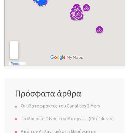
Πρόσφατα άρθρα
Οι υδατοφράκτες του Canal des 2 Mers
Το Μουσείο Οίνου του Μπορντώ (Cite’ du vin)
Από τον Ατλαντικό στη Μεσόγειο με