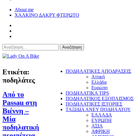
About me
ΧΑΛΚΙΝΟ ΔΑΚΡΥ ΦΤΕΡΩΤΟ
Αναζήτηση
για:
Lady On A Bike
Ετικέτα:
ΠΟΔΗΛΑΤΙΚΕΣ ΑΠΟΔΡΑΣΕΙΣ
Αττική
ποδηλάτες
Ελλάδα
Ευρώπη
Από το
ΠΟΔΗΛΑΤΙΚΑ TIPS
ΠΟΔΗΛΑΤΙΚΟΣ ΕΞΟΠΛΙΣΜΟΣ
Passau στη
ΠΟΔΗΛΑΤΙΚΕΣ ΙΣΤΟΡΙΕΣ
Βιέννη –
ΤΑΞΙΔΙΑ ΑΝΕΥ ΠΟΔΗΛΑΤΟΥ
ΕΛΛΑΔΑ
Μία
ΕΥΡΩΠΗ
ποδηλατική
ΑΣΙΑ
ΑΦΡΙΚΗ
περιπέτεια