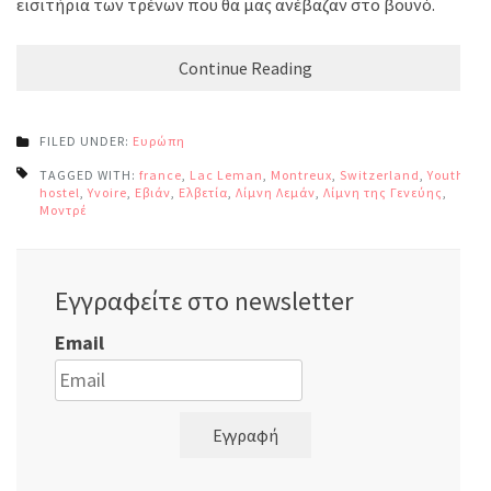
εισιτήρια των τρένων που θα μας ανέβαζαν στο βουνό.
Continue Reading
FILED UNDER:
Ευρώπη
TAGGED WITH:
france
,
Lac Leman
,
Montreux
,
Switzerland
,
Youth
hostel
,
Yvoire
,
Εβιάν
,
Ελβετία
,
Λίμνη Λεμάν
,
Λίμνη της Γενεύης
,
Μοντρέ
Εγγραφείτε στο newsletter
Email
Εγγραφή