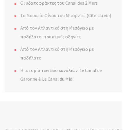
Οι υδατοφράκτες του Canal des 2 Mers
Το Μουσείο Οίνου του Μπορντώ (Cite’ du vin)
Από τον Ατλαντικό στη Μεσόγειο με
ποδήλατο: πρακτικές οδηγίες
Από τον Ατλαντικό στη Μεσόγειο με
ποδήλατο
Η ιστορία των δύο καναλιών: Le Canal de
Garonne & Le Canal du Midi