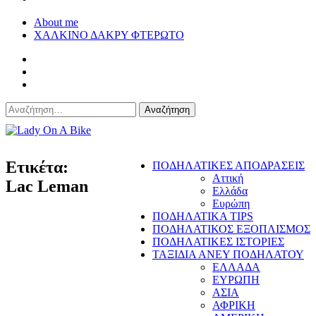
About me
ΧΑΛΚΙΝΟ ΔΑΚΡΥ ΦΤΕΡΩΤΟ
Αναζήτηση
για:
Lady On A Bike
Ετικέτα:
ΠΟΔΗΛΑΤΙΚΕΣ ΑΠΟΔΡΑΣΕΙΣ
Αττική
Lac Leman
Ελλάδα
Ευρώπη
ΠΟΔΗΛΑΤΙΚΑ TIPS
ΠΟΔΗΛΑΤΙΚΟΣ ΕΞΟΠΛΙΣΜΟΣ
ΠΟΔΗΛΑΤΙΚΕΣ ΙΣΤΟΡΙΕΣ
ΤΑΞΙΔΙΑ ΑΝΕΥ ΠΟΔΗΛΑΤΟΥ
ΕΛΛΑΔΑ
ΕΥΡΩΠΗ
ΑΣΙΑ
ΑΦΡΙΚΗ